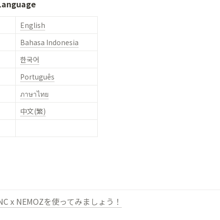
 Language
English
Bahasa Indonesia
한국어
Português
ภาษาไทย
中文(繁)
 FNC x NEMOZを使ってみましょう！