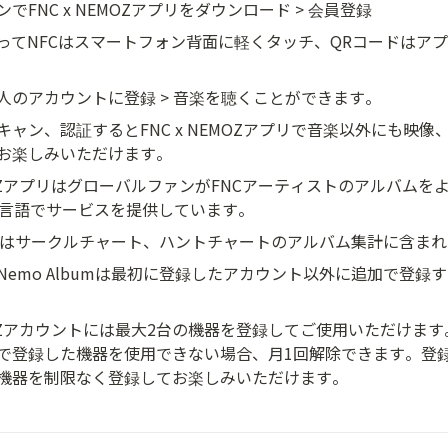
でFNC x NEMOZアプリをダウンロード > 会員登録
ってNFCはスマートフォン背面に軽くタッチ、QRコードはア
人のアカウントに登録 > 音楽を聴くことができます。
キャン、認証するとFNC x NEMOZアプリで音楽以外にも映像
お楽しみいただけます。
EMOZアプリはグローバルファンがFNCアーティストのアルバム
3言語でサービスを提供しています。
lbumはサークルチャート、ハントチャートのアルバム集計に含ま
Nemo Albumは最初に登録したアカウント以外に追加で登録
NEMOZアカウントには最大2台の機器を登録してご使用いただけま
で登録した機器を使用できない場合、月1回解除できます。登
機器を制限なく登録してお楽しみいただけます。