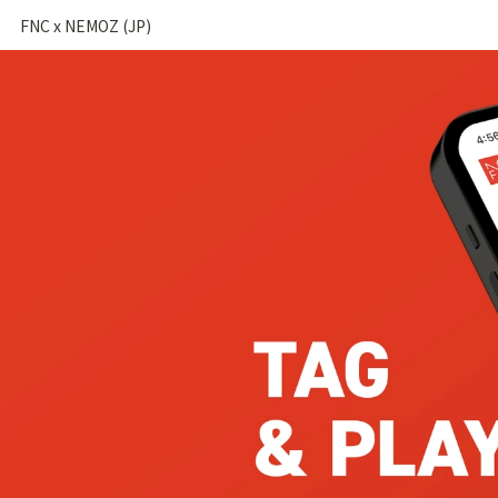
FNC x NEMOZ (JP)