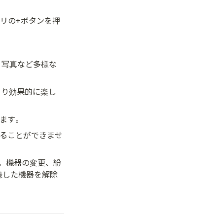
プリの+ボタンを押
、写真など多様な
をより効果的に楽し
れます。
することができませ
す。機器の変更、紛
録した機器を解除