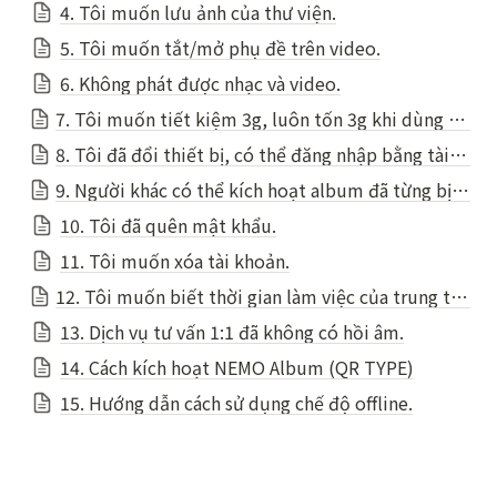
4. Tôi muốn lưu ảnh của thư viện.
5. Tôi muốn tắt/mở phụ đề trên video.
6. Không phát được nhạc và video.
7. Tôi muốn tiết kiệm 3g, luôn tốn 3g khi dùng ứng dụng sao
8. Tôi đã đổi thiết bị, có thể đăng nhập bằng tài khoản có sẵn không?
9. Người khác có thể kích hoạt album đã từng bị kích hoạt hay không?
10. Tôi đã quên mật khẩu.
11. Tôi muốn xóa tài khoản.
12. Tôi muốn biết thời gian làm việc của trung tâm tư vấn khách hàng.
13. Dịch vụ tư vấn 1:1 đã không có hồi âm.
14. Cách kích hoạt NEMO Album (QR TYPE)
15. Hướng dẫn cách sử dụng chế độ offline.