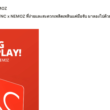
EMOZ
 x NEMOZ ที่ง่ายและสะดวกเพลิดเพลินแค่มือจับ มาลองไปด้ว