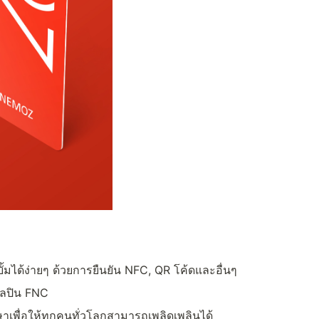
บั้มได้ง่ายๆ ด้วยการยืนยัน NFC, QR โค้ดและอื่นๆ
ศิลปิน FNC
าเพื่อให้ทุกคนทั่วโลกสามารถเพลิดเพลินได้