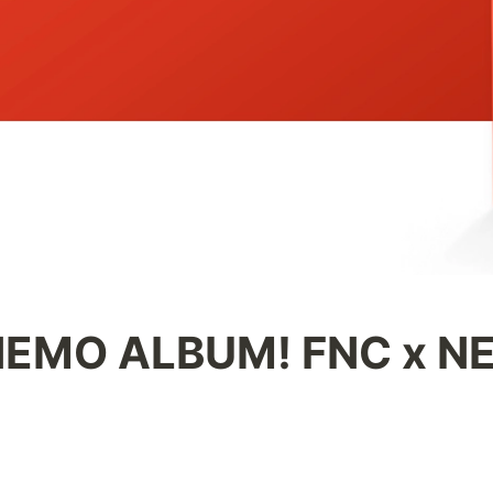
 NEMO ALBUM! FNC x N