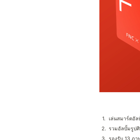
1
.
เล่นสมาร์ตอัล
2
.
รวมอัลบั้มรูป
3
.
รองรับ 13 ภาษ