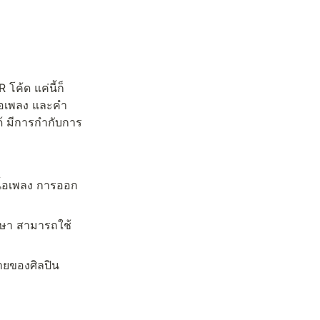
โค้ด แค่นี้ก็
ื้อเพลง และคำ
้ มีการกำกับการ
ื้อเพลง การออก
าษา สามารถใช้
ยของศิลปิน 
้อย่างมีความสุข