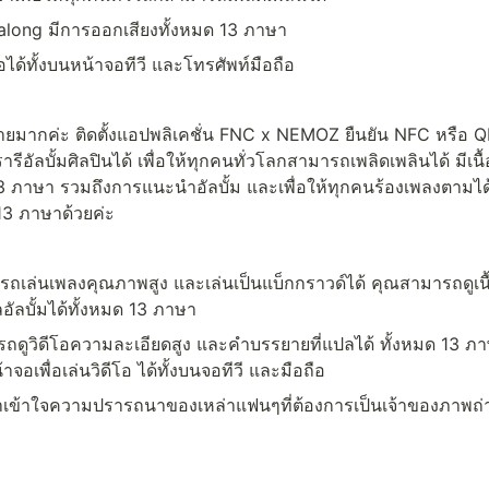
long มีการออกเสียงทั้งหมด 13 ภาษา
อได้ทั้งบนหน้าจอทีวี และโทรศัพท์มือถือ
ง่ายมากค่ะ ติดตั้งแอปพลิเคชั่น FNC x NEMOZ ยืนยัน NFC หรือ QR 
ีอัลบั้มศิลปินได้ เพื่อให้ทุกคนทั่วโลกสามารถเพลิดเพลินได้ มีเน
3 ภาษา รวมถึงการแนะนำอัลบั้ม และเพื่อให้ทุกคนร้องเพลงตามได
13 ภาษาด้วยค่ะ
ถเล่นเพลงคุณภาพสูง และเล่นเป็นแบ็กกราวด์ได้ คุณสามารถดูเน
ลอัลบั้มได้ทั้งหมด 13 ภาษา
ถดูวิดีโอความละเอียดสูง และคำบรรยายที่แปลได้ ทั้งหมด 13 ภ
้าจอเพื่อเล่นวิดีโอ ได้ทั้งบนจอทีวี และมือถือ
เข้าใจความปรารถนาของเหล่าแฟนๆที่ต้องการเป็นเจ้าของภาพถ่า
าวน์โหลดรูปภาพคุณภาพสูงได้ผ่าน GALLERY
ยามอย่างเต็ม เพื่อให้ผู้ใช้บริการเพลิดเพลินไปกับเคอนเทนต์ได