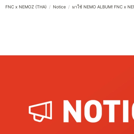
FNC x NEMOZ (THA)
/
Notice
/