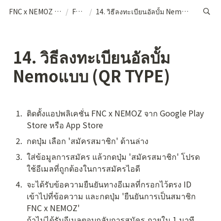
FNC x NEMOZ (THA)
/
FAQs
/
14. วิธีลงทะเบียนอัลบั้ม Nemoแบบ (QR TYPE)
14. วิธีลงทะเบียนอัลบั้ม 
Nemoแบบ (QR TYPE)
1
.
ติดตั้งแอปพลิเคชั่น FNC x NEMOZ จาก Google Play 
Store หรือ App Store
2
.
กดปุ่ม เลือก 'สมัครสมาชิก' ด้านล่าง
3
.
ใส่ข้อมูลการสมัคร แล้วกดปุ่ม 'สมัครสมาชิก' โปรด
ใช้อีเมลที่ถูกต้องในการสมัครไอดี
4
.
จะได้รับข้อความยืนยันทางอีเมลที่กรอกไว้ตรง ID

เข้าไปที่ข้อความ และกดปุ่ม 'ยืนยันการเป็นสมาชิก 
FNC x NEMOZ'

ถ้าไม่ได้รับอีเมลตอบกลับการสมัคร ภายใน 1 นาที 