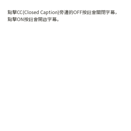
點擊CC(Closed Caption)旁邊的OFF按鈕會關閉字幕，
點擊ON按鈕會開啟字幕。