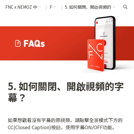
FNC x NEMOZ 中文(繁)
/
FAQs
/
5. 如何關閉、開啟視頻的字幕？
5. 如何關閉、開啟視頻的字
幕？
如果想觀看沒有字幕的原視頻，請點擊全屏模式下方的
CC(Closed Caption)按鈕，使用字幕ON/OFF功能。