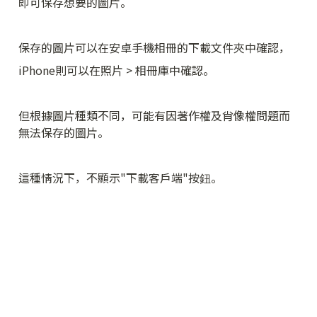
即可保存想要的圖片。
保存的圖片可以在安卓手機相冊的下載文件夾中確認，
iPhone則可以在照片 > 相冊庫中確認。
但根據圖片種類不同，可能有因著作權及肖像權問題而
無法保存的圖片。
這種情況下，不顯示"下載客戶端"按鈕。