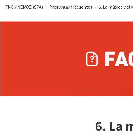
FNC x NEMOZ (SPA)
/
Preguntas frecuentes
/
6. La 