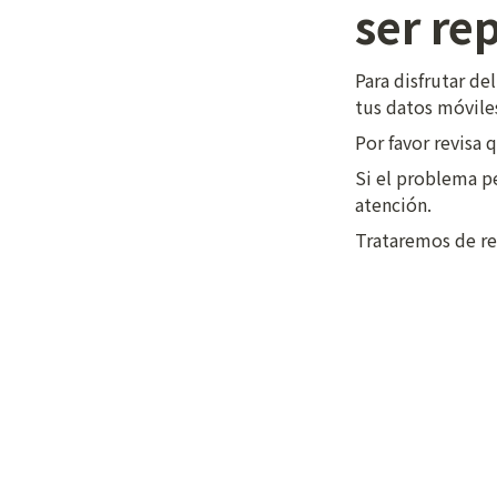
ser re
Para disfrutar d
tus datos móviles
Por favor revisa
Si el problema pe
atención.
Trataremos de re