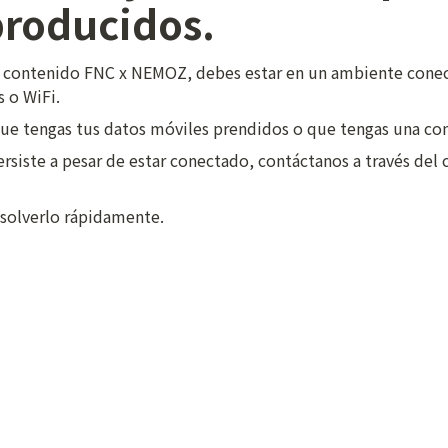
producidos.
el contenido FNC x NEMOZ, debes estar en un ambiente conect
 o WiFi.
 que tengas tus datos móviles prendidos o que tengas una con
rsiste a pesar de estar conectado, contáctanos a través del c
solverlo rápidamente.