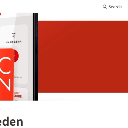
Search
eden 