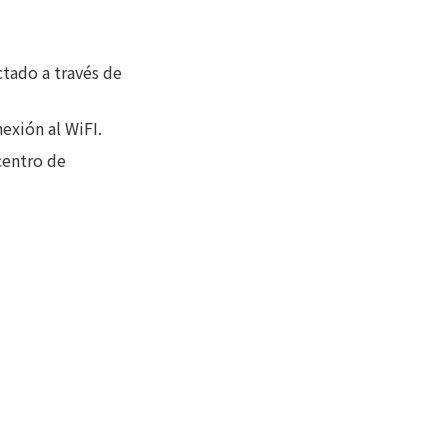
ado a través de 
exión al WiFI.
entro de 