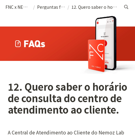
FNC x NEMOZ (POR)
/
Perguntas frequentes
/
12. Quero saber o horário de consulta do centro de atendimento ao cliente.
12. Quero saber o horário 
de consulta do centro de 
atendimento ao cliente.
A Central de Atendimento ao Cliente do Nemoz Lab 