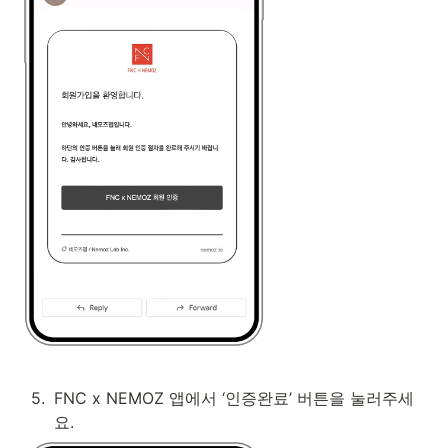
5
.
FNC x NEMOZ 앱에서 ‘인증완료’ 버튼을 눌러주세
요.