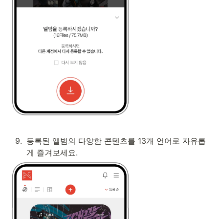
9
.
등록된 앨범의 다양한 콘텐츠를 13개 언어로 자유롭
게 즐겨보세요. 