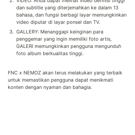
2
.
VIDEO: Anda dapat melihat video definisi tinggi 
dan subtitle yang diterjemahkan ke dalam 13 
bahasa, dan fungsi berbagi layar memungkinkan 
video diputar di layar ponsel dan TV.
3
.
GALLERY: Menanggapi keinginan para 
penggemar yang ingin memiliki foto artis, 
GALERI memungkinkan pengguna mengunduh 
foto album berkualitas tinggi.
FNC x NEMOZ akan terus melakukan yang terbaik 
untuk memastikan pengguna dapat menikmati 
konten dengan nyaman dan bahagia.