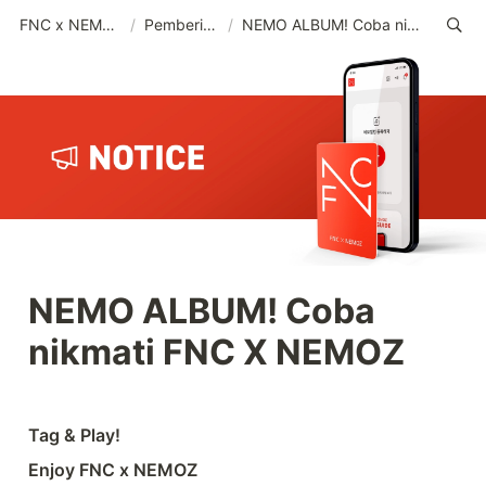
FNC x NEMOZ (IND)
/
Pemberitahuan
/
NEMO ALBUM! Coba nikmati FNC X NEMOZ
NEMO ALBUM! 
Coba 
nikmati FNC X NEMOZ
Tag & Play!
Enjoy FNC x NEMOZ