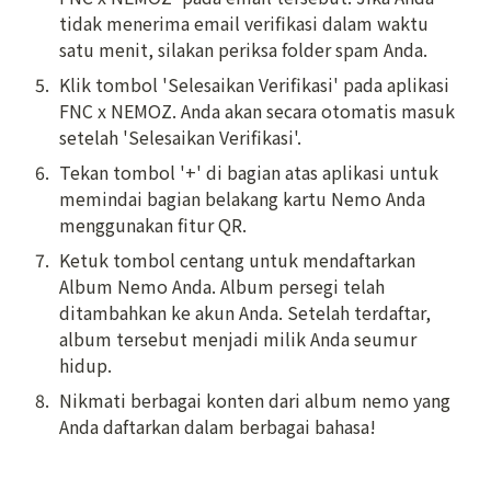
tidak menerima email verifikasi dalam waktu 
satu menit, silakan periksa folder spam Anda.
5
.
Klik tombol 'Selesaikan Verifikasi' pada aplikasi 
FNC x NEMOZ. Anda akan secara otomatis masuk 
setelah 'Selesaikan Verifikasi'. 
6
.
Tekan tombol '+' di bagian atas aplikasi untuk 
memindai bagian belakang kartu Nemo Anda 
menggunakan fitur QR.
7
.
Ketuk tombol centang untuk mendaftarkan 
Album Nemo Anda. Album persegi telah 
ditambahkan ke akun Anda. Setelah terdaftar, 
album tersebut menjadi milik Anda seumur 
hidup. 
8
.
Nikmati berbagai konten dari album nemo yang 
Anda daftarkan dalam berbagai bahasa!