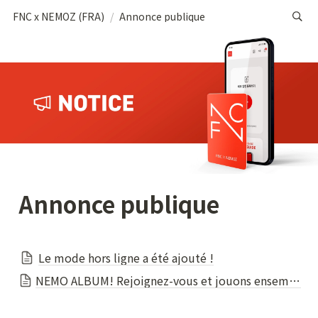
FNC x NEMOZ (FRA)
/
Annonce publique
Annonce publique
Le mode hors ligne a été ajouté !
NEMO ALBUM! Rejoignez-vous et jouons ensemble avec FNC X NEMOZ!