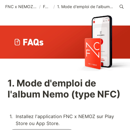
FNC x NEMOZ (FRA)
/
FAQs
/
1. Mode d'emploi de l'album Nemo (type NFC)
1. Mode d'emploi de 
l'album Nemo (type NFC)
1
.
Installez l'application FNC x NEMOZ sur Play 
Store ou App Store.