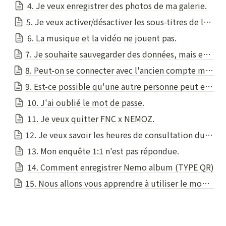
4. Je veux enregistrer des photos de ma galerie.
5. Je veux activer/désactiver les sous-titres de la vidéo.
6. La musique et la vidéo ne jouent pas.
7. Je souhaite sauvegarder des données, mais est-ce que j'utilise toujours des données ?
8. Peut-on se connecter avec l'ancien compte même si on a changé d'appareil?
9. Est-ce possible qu'une autre personne peut enregistrer un album une fois enregistré ?
10. J'ai oublié le mot de passe.
11. Je veux quitter FNC x NEMOZ.
12. Je veux savoir les heures de consultation du centre client.
13. Mon enquête 1:1 n'est pas répondue.
14. Comment enregistrer Nemo album (TYPE QR)
15. Nous allons vous apprendre à utiliser le mode hors ligne.